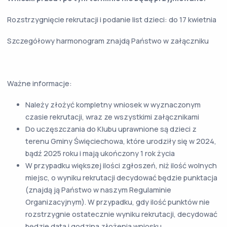
Rozstrzygnięcie rekrutacji i podanie list dzieci: do 17 kwietnia
Szczegółowy harmonogram znajdą Państwo w załączniku
Ważne informacje:
Należy złożyć kompletny wniosek w wyznaczonym
czasie rekrutacji, wraz ze wszystkimi załącznikami
Do uczęszczania do Klubu uprawnione są dzieci z
terenu Gminy Święciechowa, które urodziły się w 2024,
bądź 2025 roku i mają ukończony 1 rok życia
W przypadku większej ilości zgłoszeń, niż ilość wolnych
miejsc, o wyniku rekrutacji decydować będzie punktacja
(znajdą ją Państwo w naszym Regulaminie
Organizacyjnym). W przypadku, gdy ilość punktów nie
rozstrzygnie ostatecznie wyniku rekrutacji, decydować
będzie data i godzina złożenia wniosku