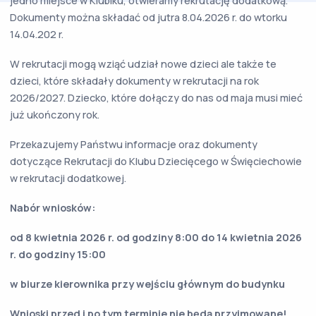
jedno miejsce w Klubiku, otwieramy rekrutację dodatkową.
Dokumenty można składać od jutra 8.04.2026 r. do wtorku
14.04.202 r.
W rekrutacji mogą wziąć udział nowe dzieci ale także te
dzieci, które składały dokumenty w rekrutacji na rok
2026/2027. Dziecko, które dołączy do nas od maja musi mieć
już ukończony rok.
Przekazujemy Państwu informacje oraz dokumenty
dotyczące Rekrutacji do Klubu Dziecięcego w Święciechowie
w rekrutacji dodatkowej.
Nabór wniosków:
od 8 kwietnia 2026 r. od godziny 8:00 do 14 kwietnia 2026
r. do godziny 15:00
w biurze kierownika przy wejściu głównym do budynku
Wnioski przed i po tym terminie nie będą przyjmowane!