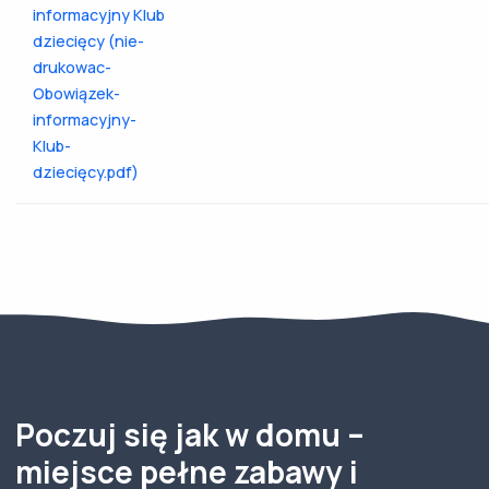
informacyjny Klub
dziecięcy (nie-
drukowac-
Obowiązek-
informacyjny-
Klub-
dziecięcy.pdf)
Poczuj się jak w domu –
miejsce pełne zabawy i