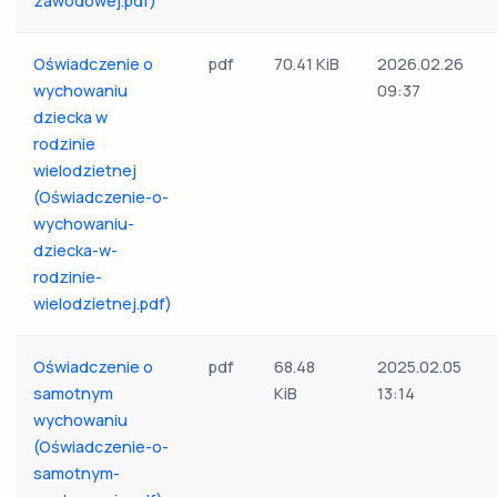
zawodowej.pdf)
Oświadczenie o
pdf
70.41 KiB
2026.02.26
wychowaniu
09:37
dziecka w
rodzinie
wielodzietnej
(Oświadczenie-o-
wychowaniu-
dziecka-w-
rodzinie-
wielodzietnej.pdf)
Oświadczenie o
pdf
68.48
2025.02.05
samotnym
KiB
13:14
wychowaniu
(Oświadczenie-o-
samotnym-