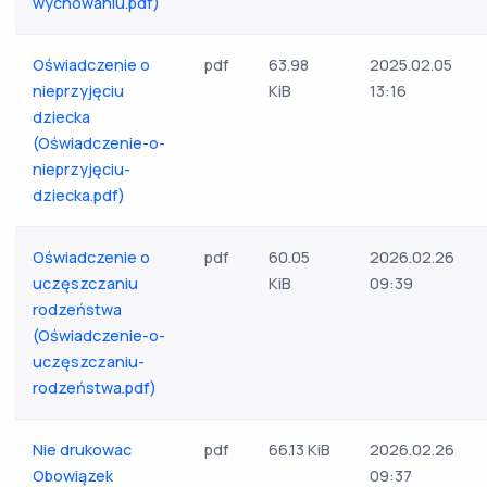
wychowaniu.pdf)
Oświadczenie o
pdf
63.98
2025.02.05
nieprzyjęciu
KiB
13:16
dziecka
(Oświadczenie-o-
nieprzyjęciu-
dziecka.pdf)
Oświadczenie o
pdf
60.05
2026.02.26
uczęszczaniu
KiB
09:39
rodzeństwa
(Oświadczenie-o-
uczęszczaniu-
rodzeństwa.pdf)
Nie drukowac
pdf
66.13 KiB
2026.02.26
Obowiązek
09:37