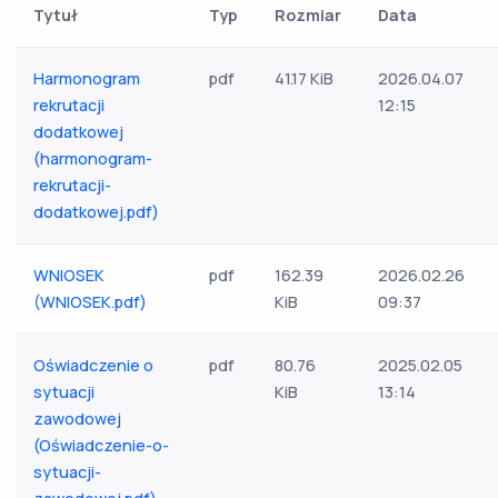
Tytuł
Typ
Rozmiar
Data
Harmonogram
pdf
41.17 KiB
2026.04.07
rekrutacji
12:15
dodatkowej
(harmonogram-
rekrutacji-
dodatkowej.pdf)
WNIOSEK
pdf
162.39
2026.02.26
(WNIOSEK.pdf)
KiB
09:37
Oświadczenie o
pdf
80.76
2025.02.05
sytuacji
KiB
13:14
zawodowej
(Oświadczenie-o-
sytuacji-