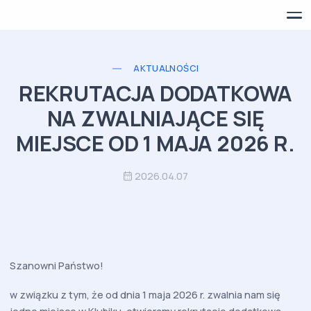
AKTUALNOŚCI
REKRUTACJA DODATKOWA
NA ZWALNIAJĄCE SIĘ
MIEJSCE OD 1 MAJA 2026 R.
2026.04.07
Szanowni Państwo!
w związku z tym, że od dnia 1 maja 2026 r. zwalnia nam się